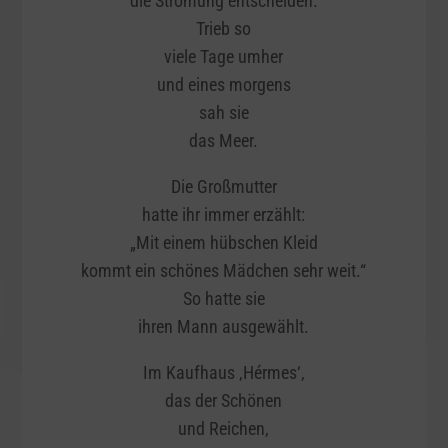
die Strömung entscheiden.
Trieb so
viele Tage umher
und eines morgens
sah sie
das Meer.
Die Großmutter
hatte ihr immer erzählt:
„Mit einem hübschen Kleid
kommt ein schönes Mädchen sehr weit.“
So hatte sie
ihren Mann ausgewählt.
Im Kaufhaus ‚Hérmes‘,
das der Schönen
und Reichen,