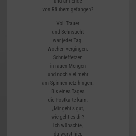
und am Ende
von Räubern gefangen?
Voll Trauer
und Sehnsucht
war jeder Tag.
Wochen vergingen.
Schnieffetzen
in rauen Mengen
und noch viel mehr
am Spinnennetz hingen.
Bis eines Tages
die Postkarte kam:
„Mir geht’s gut,
wie geht es dir?
Ich wünschte,
du wärst hier,