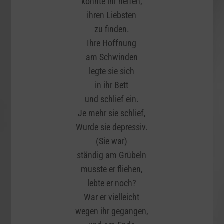
konnte ihr helfen,
ihren Liebsten
zu finden.
Ihre Hoffnung
am Schwinden
legte sie sich
in ihr Bett
und schlief ein.
Je mehr sie schlief,
Wurde sie depressiv.
(Sie war)
ständig am Grübeln
musste er fliehen,
lebte er noch?
War er vielleicht
wegen ihr gegangen,