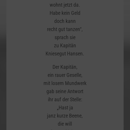
wohnt jetzt da.
Habe kein Geld
doch kann
recht gut tanzen“,
sprach sie
zu Kapitän
Kniesegut Hansen.
Der Kapitän,
ein rauer Geselle,
mit losem Mundwerk
gab seine Antwort
ihr auf der Stelle:
„Hast ja
janz kurze Beene,
die will