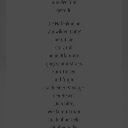
aus der Türe
getrollt.
Die Hafenkneipe
‚Zur wilden Lotte‘
betrat sie
stolz mit
neuer Klamotte
ging schnurstraks
zum Tresen
und fragte
nach einer Passage
den Besen:
„Ach bitte,
wie kommt man
auch ohne Geld
hinüber in die