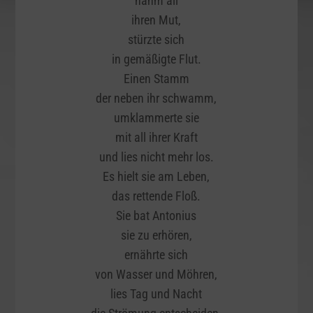
nahm all
ihren Mut,
stürzte sich
in gemäßigte Flut.
Einen Stamm
der neben ihr schwamm,
umklammerte sie
mit all ihrer Kraft
und lies nicht mehr los.
Es hielt sie am Leben,
das rettende Floß.
Sie bat Antonius
sie zu erhören,
ernährte sich
von Wasser und Möhren,
lies Tag und Nacht