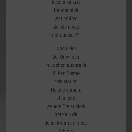
keener kieken
Kannst nich
wat andres
vielleicht wat
mit quieken?“
Noch ehe
der Unwirsch
in Lachen ausbrach
füllten Sterne
sein Haupt,
Helene sprach:
„Für jede
weitere Dreistigkeit
trete ich dir
deine Murmeln breit.
Ich bin