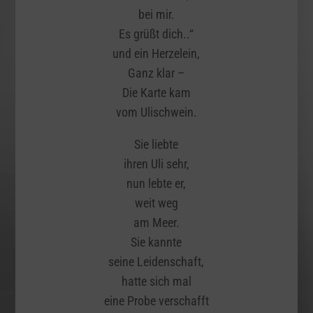
bei mir.
Es grüßt dich..“
und ein Herzelein,
Ganz klar –
Die Karte kam
vom Ulischwein.
Sie liebte
ihren Uli sehr,
nun lebte er,
weit weg
am Meer.
Sie kannte
seine Leidenschaft,
hatte sich mal
eine Probe verschafft