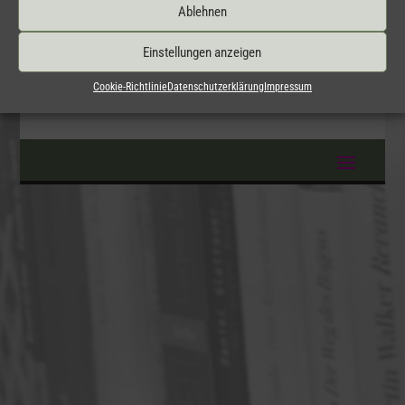
Ablehnen
Einstellungen anzeigen
mehr lesen
Cookie-Richtlinie
Datenschutzerklärung
Impressum