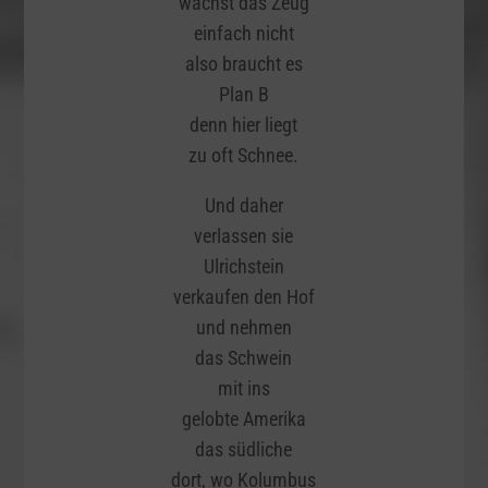
wächst das Zeug
einfach nicht
also braucht es
Plan B
denn hier liegt
zu oft Schnee.
Und daher
verlassen sie
Ulrichstein
verkaufen den Hof
und nehmen
das Schwein
mit ins
gelobte Amerika
das südliche
dort, wo Kolumbus