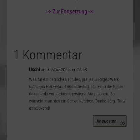
>> Zur Fortsetzung <<
1 Kommentar
Uschi
am 8. März 2024 um 20:43
Was für ein herrliches, rundes, pralles, üppiges Werk,
das mein Herz wärmt und erheitert. Ich kann die Bilder
dazu direkt vor meinem geistigen Auge sehen. So
wünscht man sich ein Schweineleben, Danke Jörg. Total
entzückend!
Antworten