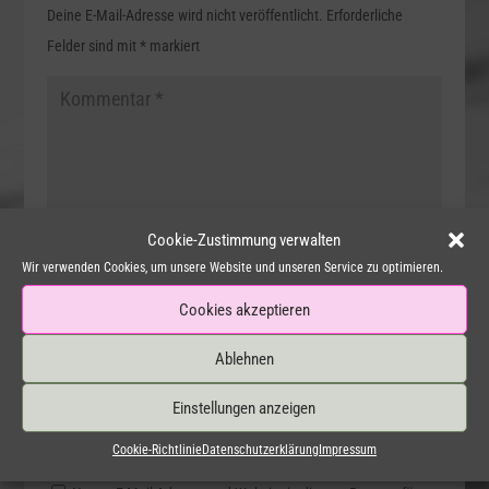
Deine E-Mail-Adresse wird nicht veröffentlicht.
Erforderliche
Felder sind mit
*
markiert
Cookie-Zustimmung verwalten
Wir verwenden Cookies, um unsere Website und unseren Service zu optimieren.
Cookies akzeptieren
Ablehnen
Einstellungen anzeigen
Cookie-Richtlinie
Datenschutzerklärung
Impressum