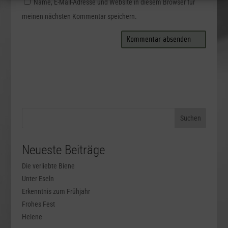
Name, E-Mail-Adresse und Website in diesem Browser für
meinen nächsten Kommentar speichern.
Neueste Beiträge
Die verliebte Biene
Unter Eseln
Erkenntnis zum Frühjahr
Frohes Fest
Helene