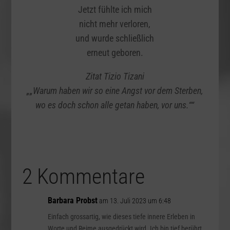
Jetzt fühlte ich mich
nicht mehr verloren,
und wurde schließlich
erneut geboren.
Zitat Tizio Tizani
„„Warum haben wir so eine Angst vor dem Sterben,
wo es doch schon alle getan haben, vor uns.““
2 Kommentare
Barbara Probst
am 13. Juli 2023 um 6:48
Einfach grossartig, wie dieses tiefe innere Erleben in
Worte und Reime ausgedrückt wird. Ich bin tief berührt