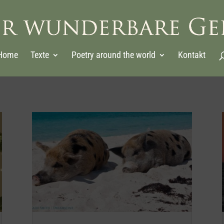
Home
Texte
Poetry around the world
Kontakt