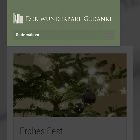
Seite wählen
Frohes Fest