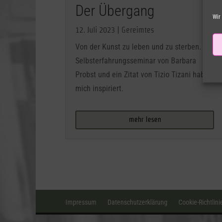
Der Übergang
Wir
12. Juli 2023
|
Gereimtes
Von der Kunst zu leben und zu sterben. Ein
Selbsterfahrungsseminar von Barbara
Probst und ein Zitat von Tizio Tizani haben
mich inspiriert.
mehr lesen
Impressum
Datenschutzerklärung
Cookie-Richtlini