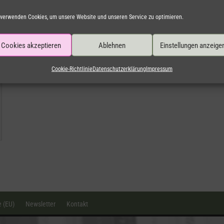
 verwenden Cookies, um unsere Website und unseren Service zu optimieren.
Cookies akzeptieren
Ablehnen
Einstellungen anzeige
Cookie-Richtlinie
Datenschutzerklärung
Impressum
e (EU)
Newsletter
Kontakt