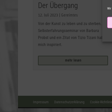
Der Übergang
Wir
12. Juli 2023
|
Gereimtes
Von der Kunst zu leben und zu sterben. Ein
Selbsterfahrungsseminar von Barbara
Probst und ein Zitat von Tizio Tizani haben
mich inspiriert.
mehr lesen
Impressum
Datenschutzerklärung
Cookie-Richtlini