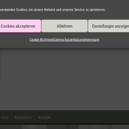
 verwenden Cookies, um unsere Website und unseren Service zu optimieren.
Cookies akzeptieren
Ablehnen
Einstellungen anzeige
Cookie-Richtlinie
Datenschutzerklärung
Impressum
e (EU)
Newsletter
Kontakt