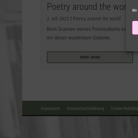
Poetry around the world
Wir
2. Juli 2021
|
Poetry around the world
Beim Scannen meines Poesiealbums kam
mir dieser wunderbare Gedanke.
mehr lesen
Impressum
Datenschutzerklärung
Cookie-Richtlini